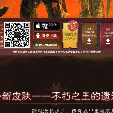
为维护未成年人健康上网环境本游戏暂不支持实名认证18岁以下的用户登录体验