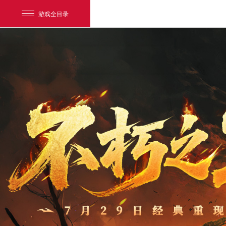
游戏全目录
网易游戏
游戏爱好者
我的足迹：
暗黑破坏神：不朽