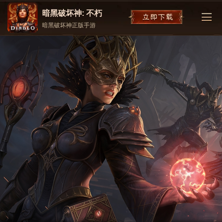
暗黑破坏神: 不朽
暗黑破坏神正版手游