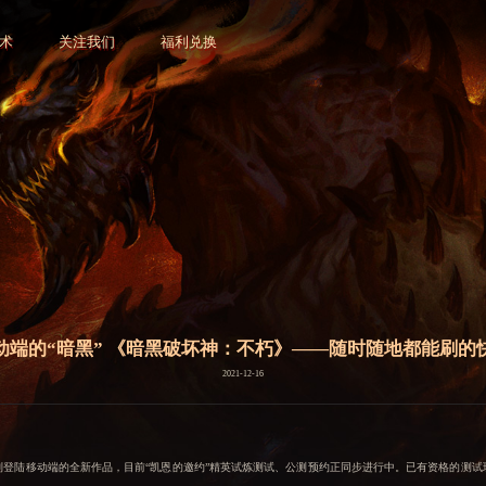
术
关注我们
福利兑换
动端的“暗黑” 《暗黑破坏神：不朽》——随时随地都能刷的
2021-12-16
登陆移动端的全新作品，目前“凯恩的邀约”精英试炼测试、公测预约正同步进行中。已有资格的测试玩