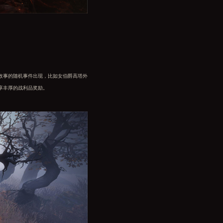
故事的随机事件出现，比如女伯爵高塔外
享丰厚的战利品奖励。