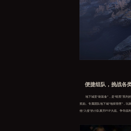
便捷组队，挑战各
地下城里“刷装备”，是“暗黑”系列
奖励。专属团队地下城“地狱骨匣”，玩
他“入侵”的小队展开PVP大战、争夺