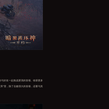
你与好友一起挑战更强的首领、收获更多
宝库”里，除了击败强大的首领，还要与其