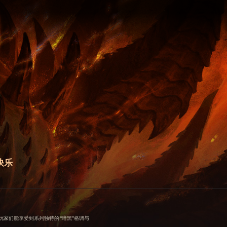
快乐
家们能享受到系列独特的“暗黑”格调与