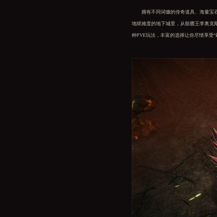
拥有不同词缀的传奇道具、海量宝石与
地狱难度的地下城里，从骷髅王李奥克
种PVE玩法，丰富的选择让你尽情享受