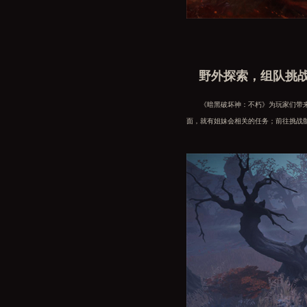
野外探索，组队挑
《暗黑破坏神：不朽》为玩家们带来了
面，就有姐妹会相关的任务；前往挑战