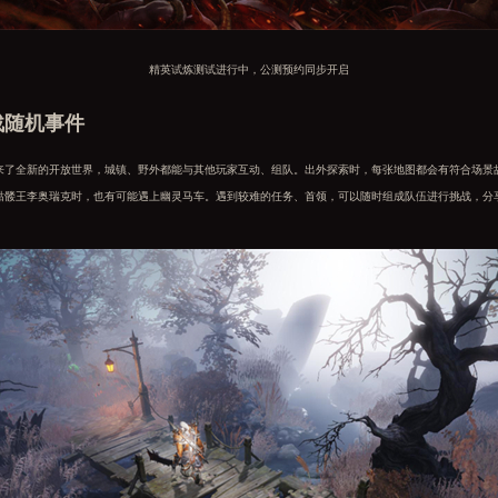
精英试炼测试进行中，公测预约同步开启
战随机事件
全新的开放世界，城镇、野外都能与其他玩家互动、组队。出外探索时，每张地图都会有符合场景
骷髅王李奥瑞克时，也有可能遇上幽灵马车。遇到较难的任务、首领，可以随时组成队伍进行挑战，分