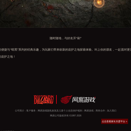
随时随地，与好友开“刷”
捷与“暗黑”系列的经典乐趣，为玩家们带来崭新的庇护之地探索体验。叫上你的朋友，一起面对更
的庇护之地！
公司简介
-
客户服务
-
网易游戏隐私政策及儿童个人信息保护规则
-
网易游戏
-
商务合作
-
加入我们
网易公司版权所有 ©1997-2026
点击查看家长关爱平台 >