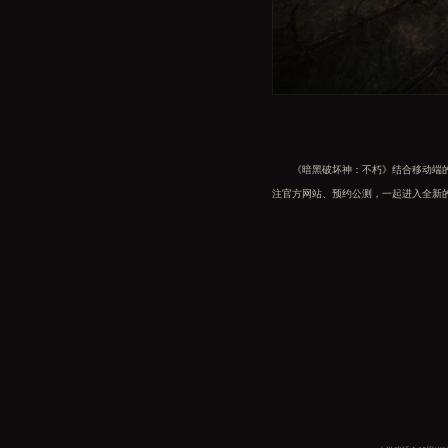
《暗黑破坏神：不朽》结合移动端的便
注官方网站、预约公测，一起进入全新