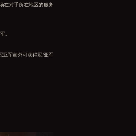
场在对手所在地区的服务
亚军。
冠亚军额外可获得冠/亚军