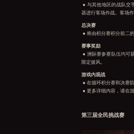
● 与其他地区的战队交
器进行客场作战。客场作
总决赛
● 将由积分赛积分前二
赛事奖励
● 洲际赛参赛队伍均可
限定披风。
游戏内观战
● 在循环积分赛和决赛
● 更多详细内容，请在
第三届全民挑战赛