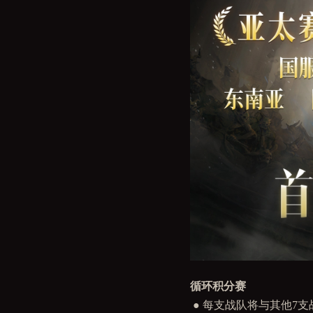
循环积分赛
● 每支战队将与其他7支