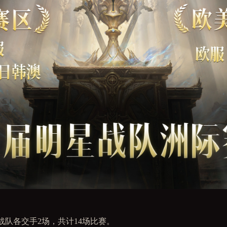
战队各交手2场，共计14场比赛。