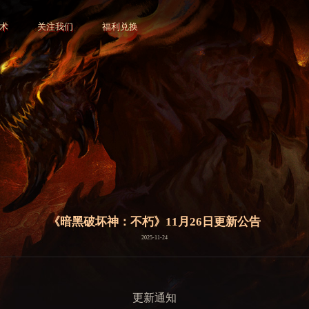
术
关注我们
福利兑换
《暗黑破坏神：不朽》11月26日更新公告
2025-11-24
更新通知