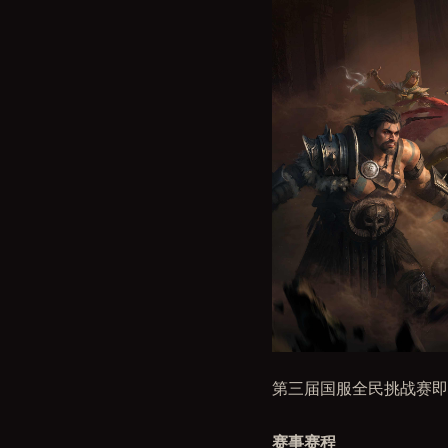
第三届国服全民挑战赛即
赛事赛程