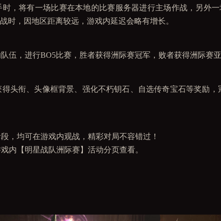
手时，将有一场比赛在本地的比赛服务器进行主场作战，另外一
战时，因地区距离较远，游戏内延迟会略有增长。
的队伍，进行BO5比赛，胜者获得洲际赛冠军，败者获得洲际赛
获得头衔、头像框背景、强化不朽钥石、自选传奇宝石等奖励，
阶段，均可在游戏内观战，精彩对局不容错过！
游戏内【明星战队洲际赛】活动分页查看。